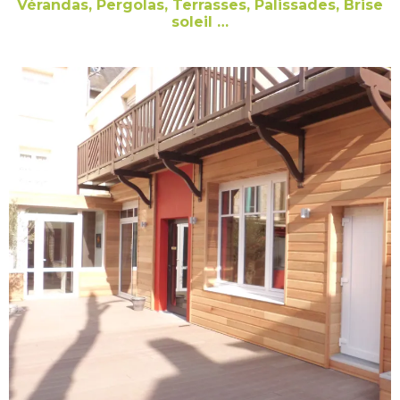
Vérandas, Pergolas, Terrasses, Palissades, Brise
soleil …