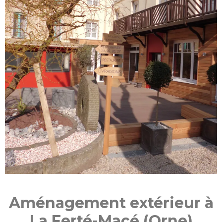
Aménagement extérieur à
La Ferté-Macé (Orne)