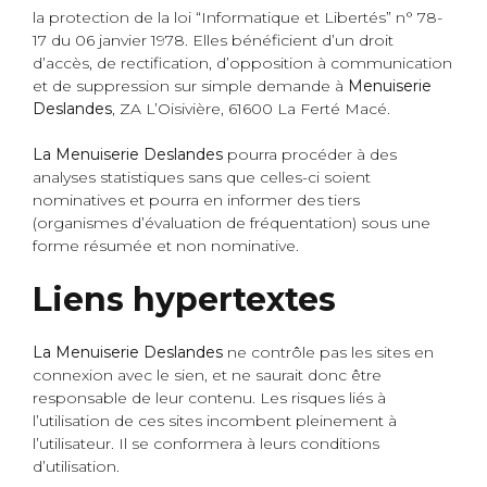
la protection de la loi “Informatique et Libertés” n° 78-
17 du 06 janvier 1978. Elles bénéficient d’un droit
d’accès, de rectification, d’opposition à communication
et de suppression sur simple demande à
Menuiserie
Deslandes
, ZA L’Oisivière, 61600 La Ferté Macé.
La Menuiserie Deslandes
pourra procéder à des
analyses statistiques sans que celles-ci soient
nominatives et pourra en informer des tiers
(organismes d’évaluation de fréquentation) sous une
forme résumée et non nominative.
Liens hypertextes
La Menuiserie Deslandes
ne contrôle pas les sites en
connexion avec le sien, et ne saurait donc être
responsable de leur contenu. Les risques liés à
l’utilisation de ces sites incombent pleinement à
l’utilisateur. Il se conformera à leurs conditions
d’utilisation.