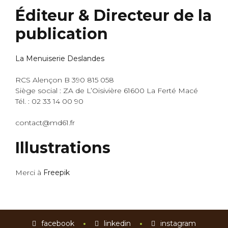
Éditeur & Directeur de la
publication
La Menuiserie Deslandes
RCS Alençon B 390 815 058
Siège social : ZA de L’Oisivière 61600 La Ferté Macé
Tél. : 02 33 14 00 90
contact@md61.fr
Illustrations
Merci à
Freepik
facebook
linkedin
instagram