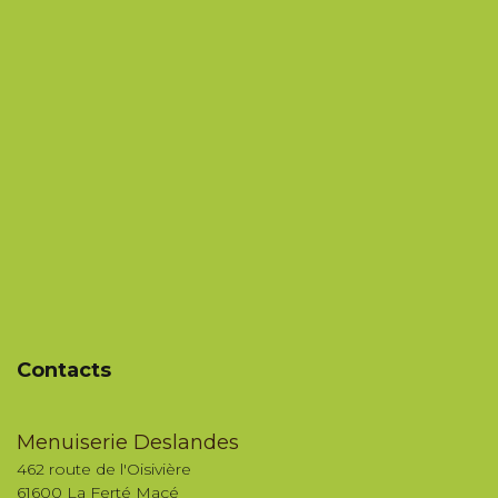
Contacts
Menuiserie Deslandes
462 route de l'Oisivière
61600 La Ferté Macé