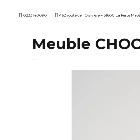
0233140090
462 route de l’Oisivière – 61600 La Ferté Mac
Meuble CHO