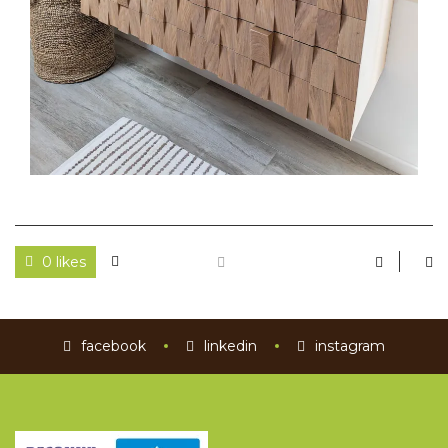
0 likes
facebook
linkedin
instagram