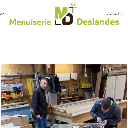
ACCUEIL
acé